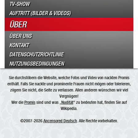
TV-SHOW
AUFTRITT (BILDER & VIDEOS)
ÜBER
ÜBER UNS
KONTAKT
DATENSCHUTZRICHTLINIE
NUTZUNGSBEDINGUNGEN
Sie durchstöbern die Website, welche Fotos und Video von nackten Promis
enthält. Falls Sie nackte und prominente Frauen nicht mögen oder tolerieren,
zögern Sie nicht, die Seite zu verlassen. Allen anderen wünschen wir viel
Vergnügen!
Wer die
Promis
sind und was „
Nudität
“ zu bedeuten hat, finden Sie auf
Wikipedia.
©2007-2026
Ancensored Deutsch
. Alle Rechte vorbehalten.