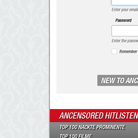
Enter your ema
Password
Enter the passw
Remember
NEW TO AN
ANCENSORED HITLISTEN
TOP 100 NACKTE PROMINENTE
TOP 100 FILME