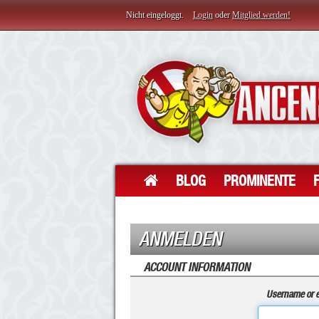
Nicht eingeloggt.
Login
oder
Mitglied werden!
BLOG
PROMINENTE
ANMELDEN
ACCOUNT INFORMATION
Username or e