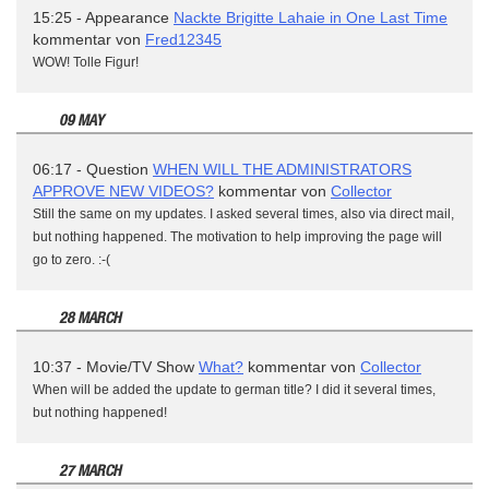
15:25 - Appearance
Nackte Brigitte Lahaie in One Last Time
kommentar von
Fred12345
WOW! Tolle Figur!
09 MAY
06:17 - Question
WHEN WILL THE ADMINISTRATORS
APPROVE NEW VIDEOS?
kommentar von
Collector
Still the same on my updates. I asked several times, also via direct mail,
but nothing happened. The motivation to help improving the page will
go to zero. :-(
28 MARCH
10:37 - Movie/TV Show
What?
kommentar von
Collector
When will be added the update to german title? I did it several times,
but nothing happened!
27 MARCH