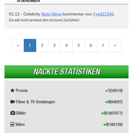
16 NOVEMBER
01:12 - Celebrity
Nicki Minaj
kommentar von
Fred12345
Da will wohl jemand den Account Zumüllen!
«
1
2
3
4
5
6
7
»
NACKTE STATISTIKEN
Promis
+1
(59519)
Filme & TV-Sendungen
+0
(64097)
Bilder
+0
(1007077)
Video
+0
(188128)