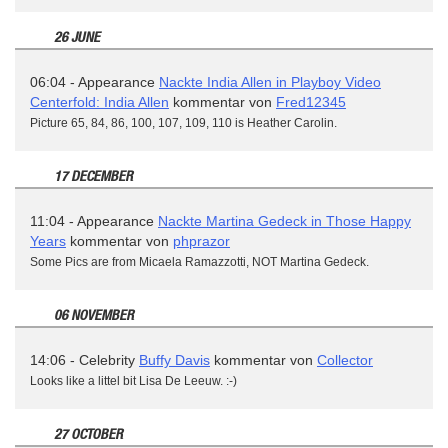
26 JUNE
06:04 - Appearance
Nackte India Allen in Playboy Video
Centerfold: India Allen
kommentar von
Fred12345
Picture 65, 84, 86, 100, 107, 109, 110 is Heather Carolin.
17 DECEMBER
11:04 - Appearance
Nackte Martina Gedeck in Those Happy
Years
kommentar von
phprazor
Some Pics are from Micaela Ramazzotti, NOT Martina Gedeck.
06 NOVEMBER
14:06 - Celebrity
Buffy Davis
kommentar von
Collector
Looks like a littel bit Lisa De Leeuw. :-)
27 OCTOBER