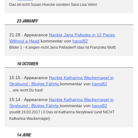
Das ist nicht Susan Hoecke sondern Sara Lisa Volm!
23 JANUARY
21:28 - Appearance
Nackte Jana Pallaske in 12 Paces
Without a Head
kommentar von
hansi82
Bilder 1 - 4 zeigen nicht Jana Pallaske!!! (das ist Franziska Wulf)
16 OCTOBER
15:15 - Appearance
Nackte Katharina Wackernagel in
Stralsund : Blutige Fährte
kommentar von
hansi82
... wie recht Du hast!
15:14 - Appearance
Nackte Katharina Wackernagel in
Stralsund : Blutige Fährte
kommentar von
hansi82
youditt 19.03.2017 | 0 Das ist Katharina Nesytowa! (und NICHT
Katharina Wackernagel)
14 JUNE