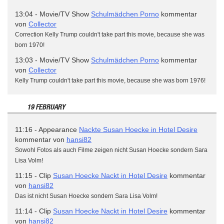
13:04 - Movie/TV Show
Schulmädchen Porno
kommentar
von
Collector
Correction Kelly Trump couldn't take part this movie, because she was
born 1970!
13:03 - Movie/TV Show
Schulmädchen Porno
kommentar
von
Collector
Kelly Trump couldn't take part this movie, because she was born 1976!
19 FEBRUARY
11:16 - Appearance
Nackte Susan Hoecke in Hotel Desire
kommentar von
hansi82
Sowohl Fotos als auch Filme zeigen nicht Susan Hoecke sondern Sara
Lisa Volm!
11:15 - Clip
Susan Hoecke Nackt in Hotel Desire
kommentar
von
hansi82
Das ist nicht Susan Hoecke sondern Sara Lisa Volm!
11:14 - Clip
Susan Hoecke Nackt in Hotel Desire
kommentar
von
hansi82