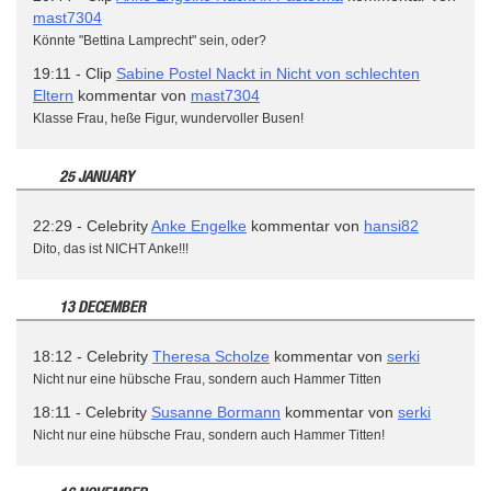
mast7304
Könnte "Bettina Lamprecht" sein, oder?
19:11 - Clip
Sabine Postel Nackt in Nicht von schlechten
Eltern
kommentar von
mast7304
Klasse Frau, heße Figur, wundervoller Busen!
25 JANUARY
22:29 - Celebrity
Anke Engelke
kommentar von
hansi82
Dito, das ist NICHT Anke!!!
13 DECEMBER
18:12 - Celebrity
Theresa Scholze
kommentar von
serki
Nicht nur eine hübsche Frau, sondern auch Hammer Titten
18:11 - Celebrity
Susanne Bormann
kommentar von
serki
Nicht nur eine hübsche Frau, sondern auch Hammer Titten!