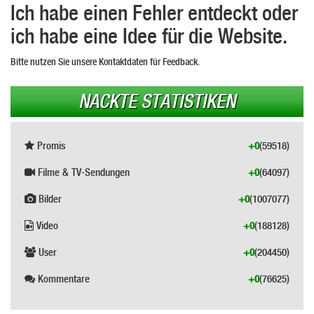
Ich habe einen Fehler entdeckt oder
ich habe eine Idee für die Website.
Bitte nutzen Sie unsere Kontaktdaten für Feedback.
NACKTE STATISTIKEN
Promis
+0
(59518)
Filme & TV-Sendungen
+0
(64097)
Bilder
+0
(1007077)
Video
+0
(188128)
User
+0
(204450)
Kommentare
+0
(76625)