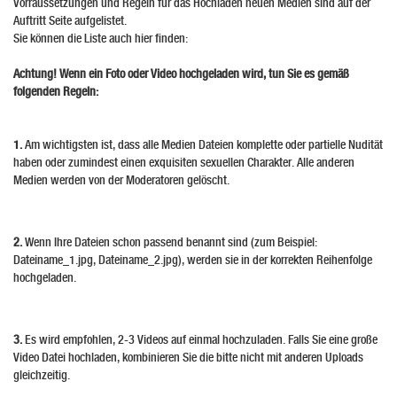
Vorraussetzungen und Regeln für das Hochladen neuen Medien sind auf der
Auftritt Seite aufgelistet.
Sie können die Liste auch hier finden:
Achtung! Wenn ein Foto oder Video hochgeladen wird, tun Sie es gemäß
folgenden Regeln:
1.
Am wichtigsten ist, dass alle Medien Dateien komplette oder partielle Nudität
haben oder zumindest einen exquisiten sexuellen Charakter. Alle anderen
Medien werden von der Moderatoren gelöscht.
2.
Wenn Ihre Dateien schon passend benannt sind (zum Beispiel:
Dateiname_1.jpg, Dateiname_2.jpg), werden sie in der korrekten Reihenfolge
hochgeladen.
3.
Es wird empfohlen, 2-3 Videos auf einmal hochzuladen. Falls Sie eine große
Video Datei hochladen, kombinieren Sie die bitte nicht mit anderen Uploads
gleichzeitig.