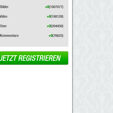
Bilder
+0
(1007077)
Video
+0
(188128)
User
+0
(204450)
Kommentare
+0
(76625)
JETZT REGISTRIEREN