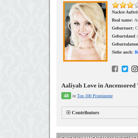
Nackte Auftri
Real name:
A
Geburtsort:
C
Geburtsland 
Geburtsdatu
Siehe auch:
B
Aaliyah Love in Ancensored 
48
in
Top 100 Prominente
Contributors