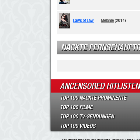
Laws of Law
Melanie
(2014)
NACKTE FERNSEHAUFTR
ANCENSORED HITLISTEN
TOP 100 NACKTE PROMINENTE
TOP 100 FILME
TOP 100 TV-SENDUNGEN
TOP 100 VIDEOS