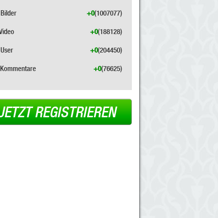
Bilder
+0
(1007077)
Video
+0
(188128)
User
+0
(204450)
Kommentare
+0
(76625)
JETZT REGISTRIEREN