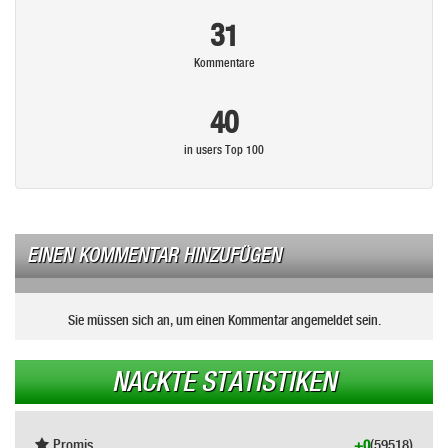
31
Kommentare
40
in users Top 100
EINEN KOMMENTAR HINZUFÜGEN
Sie müssen sich an, um einen Kommentar angemeldet sein.
NACKTE STATISTIKEN
Promis
+0
(59518)