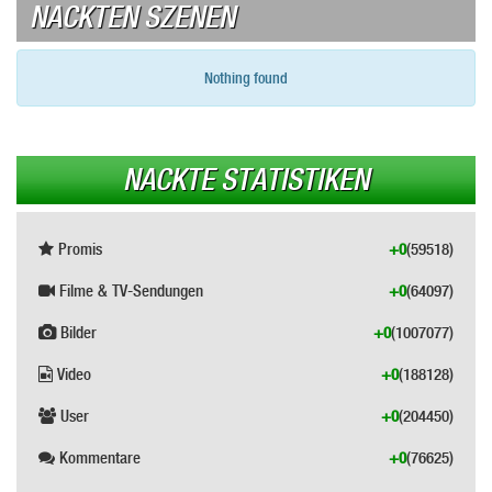
NACKTEN SZENEN
Nothing found
NACKTE STATISTIKEN
Promis
+0
(59518)
Filme & TV-Sendungen
+0
(64097)
Bilder
+0
(1007077)
Video
+0
(188128)
User
+0
(204450)
Kommentare
+0
(76625)