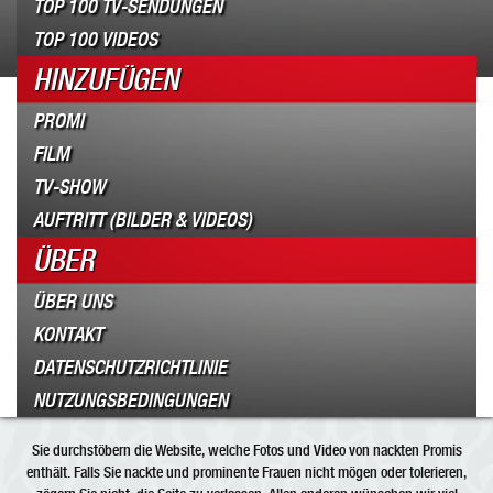
TOP 100 TV-SENDUNGEN
TOP 100 VIDEOS
HINZUFÜGEN
PROMI
FILM
TV-SHOW
AUFTRITT (BILDER & VIDEOS)
ÜBER
ÜBER UNS
KONTAKT
DATENSCHUTZRICHTLINIE
NUTZUNGSBEDINGUNGEN
Sie durchstöbern die Website, welche Fotos und Video von nackten Promis
enthält. Falls Sie nackte und prominente Frauen nicht mögen oder tolerieren,