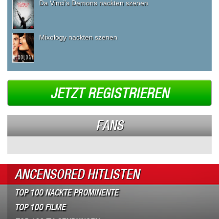
Da Vinci's Demons nackten szenen
Mixology nackten szenen
JETZT REGISTRIEREN
FANS
ANCENSORED HITLISTEN
TOP 100 NACKTE PROMINENTE
TOP 100 FILME