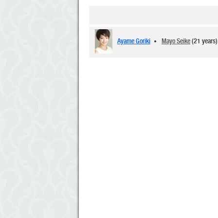
Ayame Goriki
Mayo Seike
(21 years