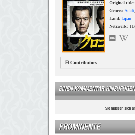
Original title:
Genres:
Adult
Land:
Japan
Netzwerk:
TB
Contributors
EINEN KOMMENTAR HINZUFÜGE
Sie müssen sich a
PROMINENTE