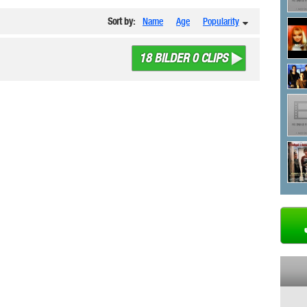
Sort by:
Name
Age
Popularity
18 BILDER 0 CLIPS
)