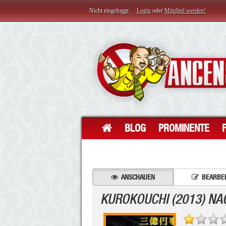
Nicht eingeloggt.
Login
oder
Mitglied werden!
BLOG
PROMINENTE
ANSCHAUEN
BEARBE
KUROKOUCHI (2013) N