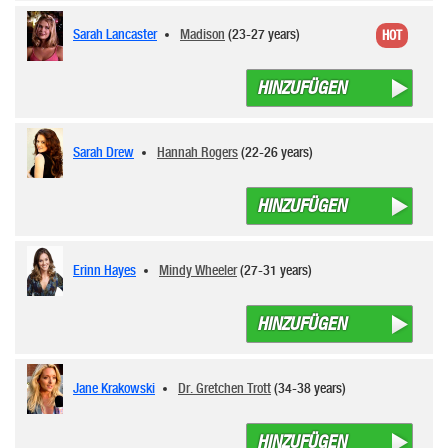
Sarah Lancaster
Madison
(23-27 years)
HOT
HINZUFÜGEN
Sarah Drew
Hannah Rogers
(22-26 years)
HINZUFÜGEN
Erinn Hayes
Mindy Wheeler
(27-31 years)
HINZUFÜGEN
Jane Krakowski
Dr. Gretchen Trott
(34-38 years)
HINZUFÜGEN