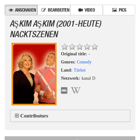
ANSCHAUEN
BEARBEITEN
VIDEO
PICS
AŞKIM AŞKIM (2001-HEUTE)
NACKTSZENEN
Original title:
-
Genres:
Comedy
Land:
Türkei
Netzwerk:
kanal D
Contributors