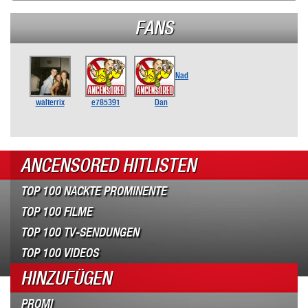
FANS
Nad
walterrix
e785391
Dan
ANCENSORED HITLISTEN
TOP 100 NACKTE PROMINENTE
TOP 100 FILME
TOP 100 TV-SENDUNGEN
TOP 100 VIDEOS
HINZUFÜGEN
PROMI