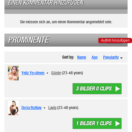
EINEN KOMMENTAR HINZUFÜGEN
Sie müssen sich an, um einen Kommentar angemeldet sein.
PROMINENTE
Auftritt hinzufügen
Sort by:
Name
Age
Popularity
Yeliz Yeşilmen
Gözde
(23-48 years)
3 BILDER 0 CLIPS
Doğa Rutkay
Layla
(23-48 years)
1 BILDER 1 CLIPS