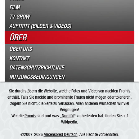
FILM
TV-SHOW
AUFTRITT (BILDER & VIDEOS)
ÜBER
ÜBER UNS
KONTAKT
DATENSCHUTZRICHTLINIE
NUTZUNGSBEDINGUNGEN
Sie durchstöbern die Website, welche Fotos und Video von nackten Promis
enthält. Falls Sie nackte und prominente Frauen nicht mögen oder tolerieren,
zögern Sie nicht, die Seite zu verlassen. Allen anderen wünschen wir viel
Vergnügen!
Wer die
Promis
sind und was „
Nudität
“ zu bedeuten hat, finden Sie auf
Wikipedia.
©2007-2026
Ancensored Deutsch
. Alle Rechte vorbehalten.