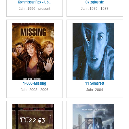
Kommissar Rex - Üb...
07 zglos sie
Jahr: 1996 - present
Jahr: 1976 - 1987
1-800-Missing
11 Somerset
Jahr: 2003 - 2006
Jahr: 2004