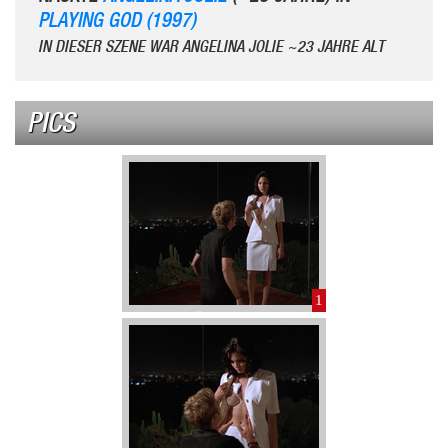
PLAYING GOD (1997)
IN DIESER SZENE WAR ANGELINA JOLIE ~23 JAHRE ALT
PICS
1