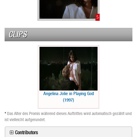
5
CLIPS
Angelina Jolie in Playing God
(1997)
*
Das Alter des Promis während dieses Auftrittes wird automatisch gezählt und
ist vielleicht aufgerundet.
Contributors