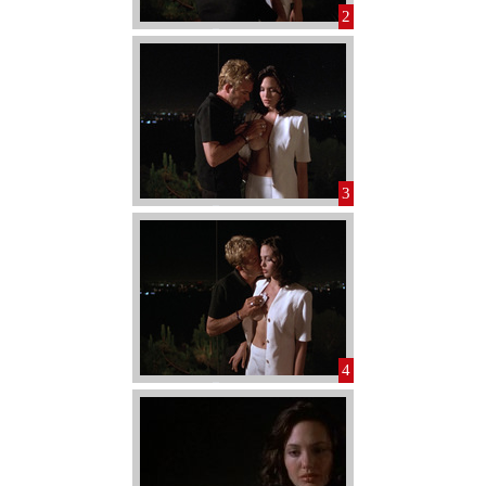
2
3
4