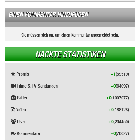
EINEN KOMMENTAR HINZUFÜGEN
Sie müssen sich an, um einen Kommentar angemeldet sein.
NACKTE STATISTIKEN
Promis
+1
(59519)
Filme & TV-Sendungen
+0
(64097)
Bilder
+0
(1007077)
Video
+0
(188128)
User
+0
(204450)
Kommentare
+0
(76627)