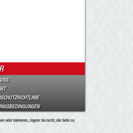
R
 UNS
AKT
SCHUTZRICHTLINIE
UNGSBEDINGUNGEN
 oder tolerieren, zögern Sie nicht, die Seite zu