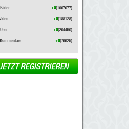
Bilder
+0
(1007077)
Video
+0
(188128)
User
+0
(204450)
Kommentare
+0
(76625)
JETZT REGISTRIEREN