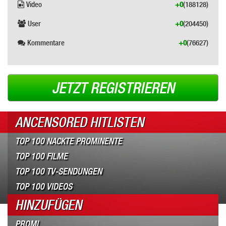
Video
+0
(188128)
User
+0
(204450)
Kommentare
+0
(76627)
JETZT REGISTRIEREN
ANCENSORED HITLISTEN
TOP 100 NACKTE PROMINENTE
TOP 100 FILME
TOP 100 TV-SENDUNGEN
TOP 100 VIDEOS
HINZUFÜGEN
PROMI