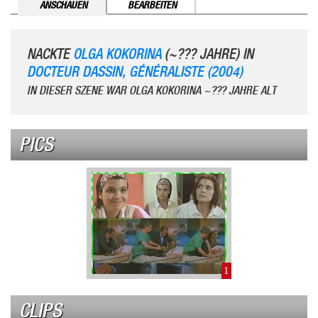
ANSCHAUEN
BEARBEITEN
NACKTE
OLGA KOKORINA
(~??? JAHRE) IN
DOCTEUR DASSIN, GÉNÉRALISTE (2004)
IN DIESER SZENE WAR OLGA KOKORINA ~??? JAHRE ALT
PICS
1
CLIPS