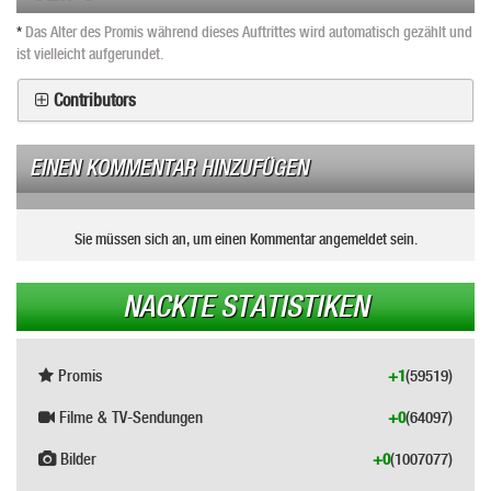
*
Das Alter des Promis während dieses Auftrittes wird automatisch gezählt und
ist vielleicht aufgerundet.
Contributors
EINEN KOMMENTAR HINZUFÜGEN
Sie müssen sich an, um einen Kommentar angemeldet sein.
NACKTE STATISTIKEN
Promis
+1
(59519)
Filme & TV-Sendungen
+0
(64097)
Bilder
+0
(1007077)