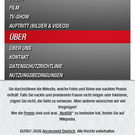
FILM
TV-SHOW
AUFTRITT (BILDER & VIDEOS)
ÜBER
ÜBER UNS
KONTAKT
DATENSCHUTZRICHTLINIE
NUTZUNGSBEDINGUNGEN
Sie durchstöbern die Website, welche Fotos und Video von nackten Promis
enthält. Falls Sie nackte und prominente Frauen nicht mögen oder tolerieren,
zögern Sie nicht, die Seite zu verlassen. Allen anderen wünschen wir viel
Vergnügen!
Wer die
Promis
sind und was „
Nudität
“ zu bedeuten hat, finden Sie auf
Wikipedia.
©2007-2026
Ancensored Deutsch
. Alle Rechte vorbehalten.