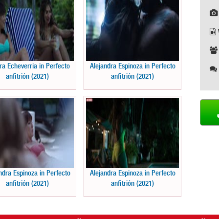
a Echeverria in Perfecto
Alejandra Espinoza in Perfecto
anfitrión (2021)
anfitrión (2021)
ndra Espinoza in Perfecto
Alejandra Espinoza in Perfecto
anfitrión (2021)
anfitrión (2021)