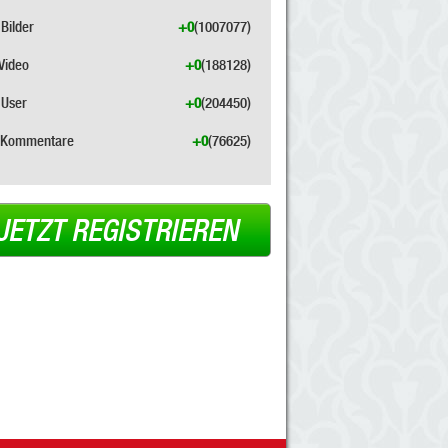
Bilder
+0
(1007077)
Video
+0
(188128)
User
+0
(204450)
Kommentare
+0
(76625)
JETZT REGISTRIEREN