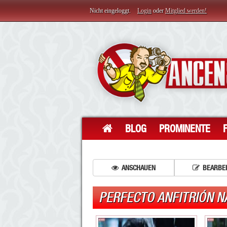
Nicht eingeloggt.
Login
oder
Mitglied werden!
BLOG
PROMINENTE
ANSCHAUEN
BEARBE
PERFECTO ANFITRIÓN 