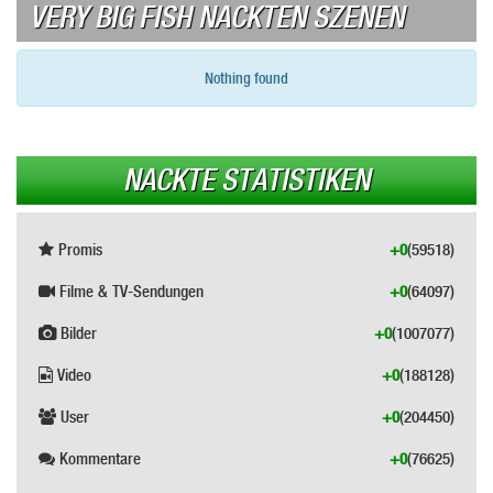
VERY BIG FISH NACKTEN SZENEN
Nothing found
NACKTE STATISTIKEN
Promis
+0
(59518)
Filme & TV-Sendungen
+0
(64097)
Bilder
+0
(1007077)
Video
+0
(188128)
User
+0
(204450)
Kommentare
+0
(76625)