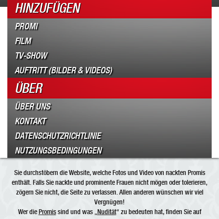
HINZUFÜGEN
PROMI
FILM
TV-SHOW
AUFTRITT (BILDER & VIDEOS)
ÜBER
ÜBER UNS
KONTAKT
DATENSCHUTZRICHTLINIE
NUTZUNGSBEDINGUNGEN
Sie durchstöbern die Website, welche Fotos und Video von nackten Promis
enthält. Falls Sie nackte und prominente Frauen nicht mögen oder tolerieren,
zögern Sie nicht, die Seite zu verlassen. Allen anderen wünschen wir viel
Vergnügen!
Wer die
Promis
sind und was „
Nudität
“ zu bedeuten hat, finden Sie auf