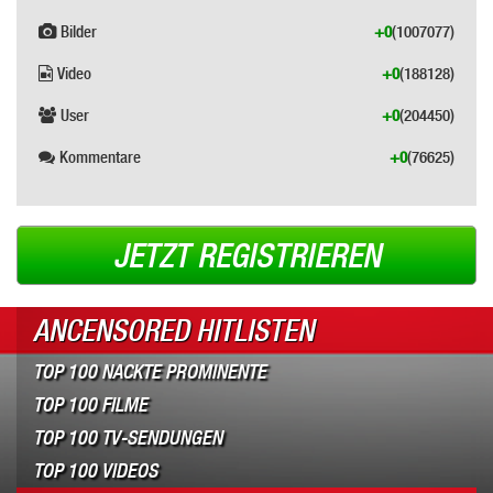
Bilder
+0
(1007077)
Video
+0
(188128)
User
+0
(204450)
Kommentare
+0
(76625)
JETZT REGISTRIEREN
ANCENSORED HITLISTEN
TOP 100 NACKTE PROMINENTE
TOP 100 FILME
TOP 100 TV-SENDUNGEN
TOP 100 VIDEOS