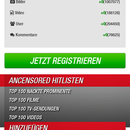
Bilder
+0
(1007077)
Video
+0
(188128)
User
+0
(204450)
Kommentare
+0
(76625)
JETZT REGISTRIEREN
ANCENSORED HITLISTEN
TOP 100 NACKTE PROMINENTE
TOP 100 FILME
TOP 100 TV-SENDUNGEN
TOP 100 VIDEOS
HINZUFÜGEN