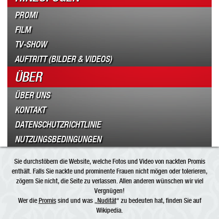
PROMI
FILM
TV-SHOW
AUFTRITT (BILDER & VIDEOS)
ÜBER
ÜBER UNS
KONTAKT
DATENSCHUTZRICHTLINIE
NUTZUNGSBEDINGUNGEN
Sie durchstöbern die Website, welche Fotos und Video von nackten Promis
enthält. Falls Sie nackte und prominente Frauen nicht mögen oder tolerieren,
zögern Sie nicht, die Seite zu verlassen. Allen anderen wünschen wir viel
Vergnügen!
Wer die
Promis
sind und was „
Nudität
“ zu bedeuten hat, finden Sie auf
Wikipedia.