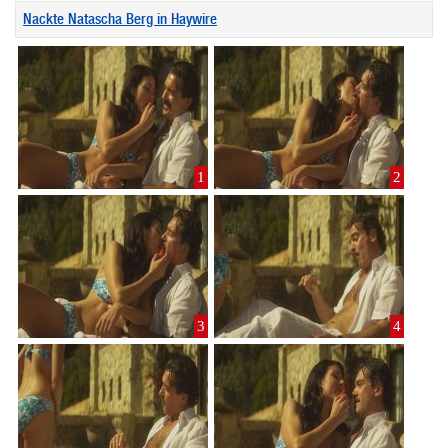
Nackte Natascha Berg in Haywire
1
2
3
4