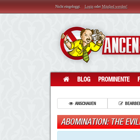
Nicht eingeloggt.
Login
oder
Mitglied werden!
BLOG
PROMINENTE
ANSCHAUEN
BEARBE
ABOMINATION: THE EVIL