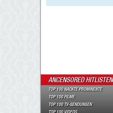
ANCENSORED HITLISTEN
TOP 100 NACKTE PROMINENTE
TOP 100 FILME
TOP 100 TV-SENDUNGEN
TOP 100 VIDEOS