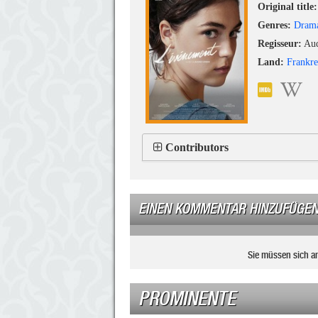
Original title:
Genres:
Dram
Regisseur:
Aud
Land:
Frankre
Contributors
EINEN KOMMENTAR HINZUFÜGE
Sie müssen sich a
PROMINENTE