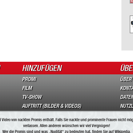
HINZUFÜGEN
ÜBE
PROMI
ÜBER
FILM
KONT
TV-SHOW
DATEN
AUFTRITT (BILDER & VIDEOS)
NUTZ
Video von nackten Promis enthält. Falls Sie nackte und prominente Frauen nicht mögen
verlassen. Allen anderen wünschen wir viel Vergnügen!
Wer die
Promis
sind und was „
Nudität
“ zu bedeuten hat, finden Sie auf Wikipedia.