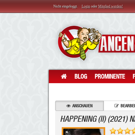
Nicht eingeloggt.
Login
oder
Mitglied werden!
BLOG
PROMINENTE
ANSCHAUEN
BEARBE
HAPPENING (II) (2021)