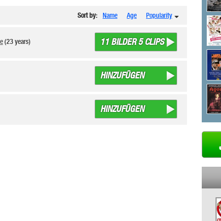
Sort by:
Name
Age
Popularity
11 BILDER 5 CLIPS
e
(23 years)
HINZUFÜGEN
HINZUFÜGEN