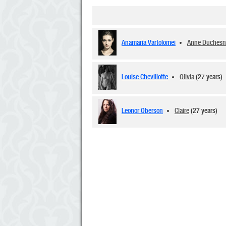
Anamaria Vartolomei
Anne Duchesn
Louise Chevillotte
Olivia
(27 years)
Leonor Oberson
Claire
(27 years)