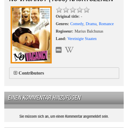
Original title:
-
Genres:
Comedy
,
Drama
,
Romance
Regisseur:
Marius Balchunas
Land:
Vereinigte Staaten
Contributors
EINEN KOMMENTAR HINZUFÜGEN
Sie müssen sich an, um einen Kommentar angemeldet sein.