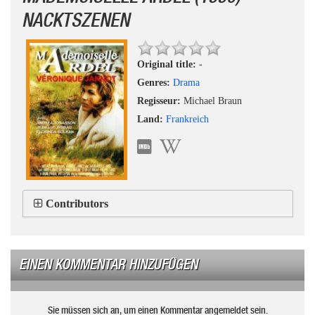
NACKTSZENEN
Original title:
-
Genres:
Drama
Regisseur:
Michael Braun
Land:
Frankreich
Contributors
EINEN KOMMENTAR HINZUFÜGEN
Sie müssen sich an, um einen Kommentar angemeldet sein.