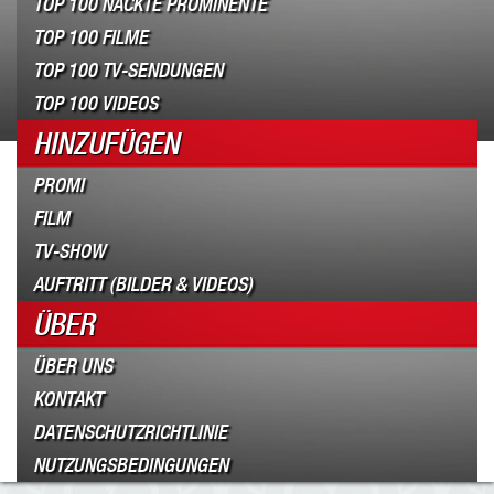
TOP 100 NACKTE PROMINENTE
TOP 100 FILME
TOP 100 TV-SENDUNGEN
TOP 100 VIDEOS
HINZUFÜGEN
PROMI
FILM
TV-SHOW
AUFTRITT (BILDER & VIDEOS)
ÜBER
ÜBER UNS
KONTAKT
DATENSCHUTZRICHTLINIE
NUTZUNGSBEDINGUNGEN