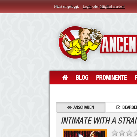
Nicht eingeloggt.
Login
oder
Mitglied werden!
BLOG
PROMINENTE
ANSCHAUEN
BEARBE
INTIMATE WITH A STRA