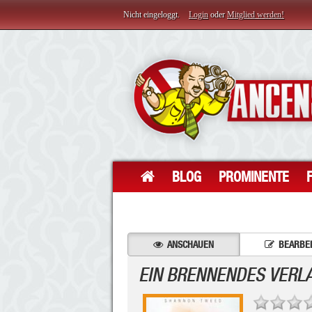
Nicht eingeloggt.
Login
oder
Mitglied werden!
BLOG
PROMINENTE
ANSCHAUEN
BEARBE
EIN BRENNENDES VERL