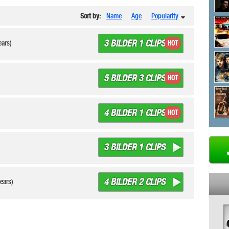
Sort by:
Name
Age
Popularity
3 BILDER 1 CLIPS
ears)
HOT
5 BILDER 3 CLIPS
HOT
4 BILDER 1 CLIPS
HOT
3 BILDER 1 CLIPS
4 BILDER 2 CLIPS
years)