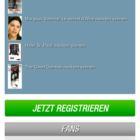
Margaux Valence: Le secret d'Alice nackten szenen
Hotel St. Pauli nackten szenen
The Good German nackten szenen
JETZT REGISTRIEREN
FANS