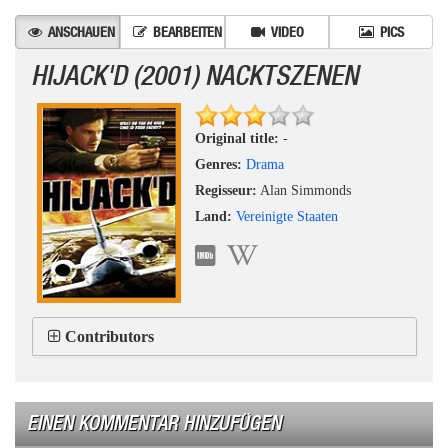
ANSCHAUEN
BEARBEITEN
VIDEO
PICS
HIJACK'D (2001) NACKTSZENEN
Original title:
-
Genres:
Drama
Regisseur:
Alan Simmonds
Land:
Vereinigte Staaten
Contributors
EINEN KOMMENTAR HINZUFÜGEN