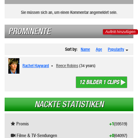
Sie müssen sich an, um einen Kommentar angemeldet sein.
PROMINENTE
Auftritt hinzufügen
Sort by:
Name
Age
Popularity
Rachel Hayward
Reece Robins
(34 years)
12 BILDER 1 CLIPS
NACKTE STATISTIKEN
Promis
+1
(59519)
Filme & TV-Sendungen
+0
(64097)