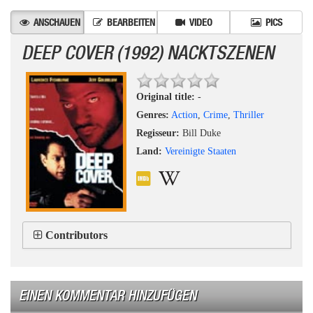
ANSCHAUEN
BEARBEITEN
VIDEO
PICS
DEEP COVER (1992) NACKTSZENEN
Original title:
-
Genres:
Action
,
Crime
,
Thriller
Regisseur:
Bill Duke
Land:
Vereinigte Staaten
Contributors
EINEN KOMMENTAR HINZUFÜGEN