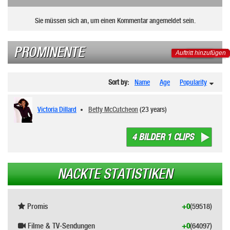
Sie müssen sich an, um einen Kommentar angemeldet sein.
PROMINENTE
Auftritt hinzufügen
Sort by:
Name
Age
Popularity
Victoria Dillard
Betty McCutcheon
(23 years)
4 BILDER 1 CLIPS
NACKTE STATISTIKEN
Promis
+0
(59518)
Filme & TV-Sendungen
+0
(64097)