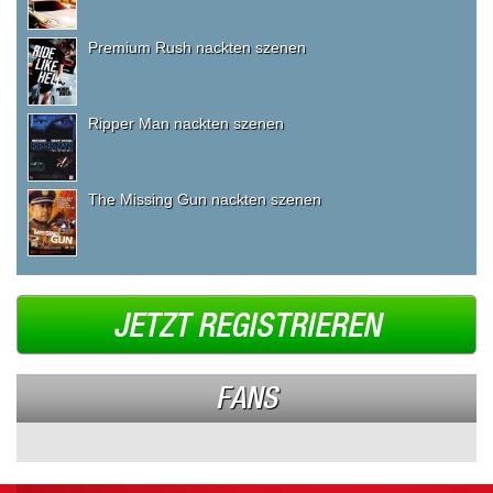
Premium Rush nackten szenen
Ripper Man nackten szenen
The Missing Gun nackten szenen
JETZT REGISTRIEREN
FANS