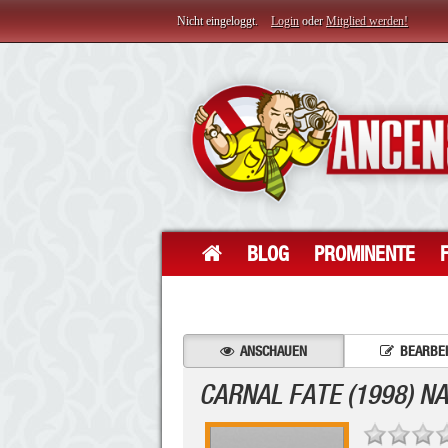
Nicht eingeloggt.
Login
oder
Mitglied werden!
BLOG
PROMINENTE
ANSCHAUEN
BEARBE
CARNAL FATE (1998) N