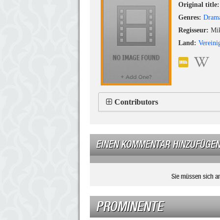
Original title:
Genres:
Dram
Regisseur:
Mik
Land:
Vereini
Contributors
EINEN KOMMENTAR HINZUFÜGE
Sie müssen sich a
PROMINENTE