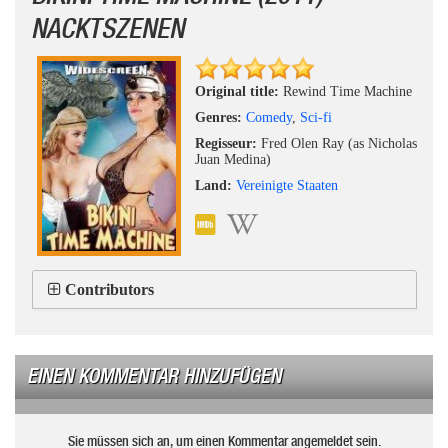
NACKTSZENEN
Original title:
Rewind Time Machine
Genres:
Comedy
,
Sci-fi
Regisseur:
Fred Olen Ray (as Nicholas
Juan Medina)
Land:
Vereinigte Staaten
Contributors
EINEN KOMMENTAR HINZUFÜGEN
Sie müssen sich an, um einen Kommentar angemeldet sein.