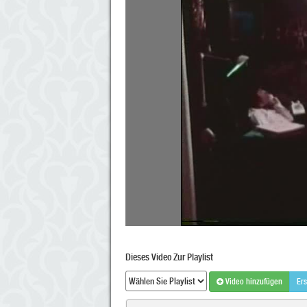
Dieses Video Zur Playlist
Video hinzufügen
Ers