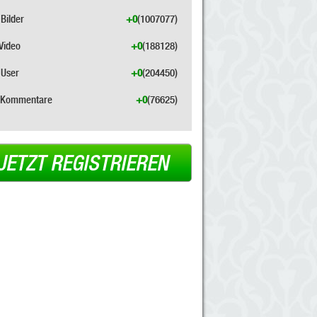
Bilder
+0
(1007077)
Video
+0
(188128)
User
+0
(204450)
Kommentare
+0
(76625)
JETZT REGISTRIEREN