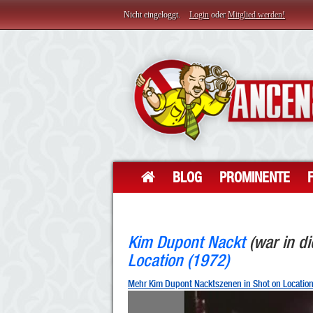
Nicht eingeloggt.
Login
oder
Mitglied werden!
BLOG
PROMINENTE
Kim Dupont Nackt
(war in di
Location (1972)
Mehr Kim Dupont Nacktszenen in Shot on Locatio