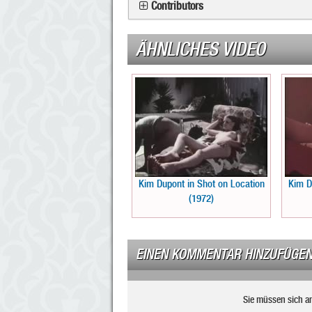
Contributors
ÄHNLICHES VIDEO
Kim Dupont in Shot on Location
Kim D
(1972)
EINEN KOMMENTAR HINZUFÜGE
Sie müssen sich a