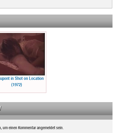
upont in Shot on Location
(1972)
N
n, um einen Kommentar angemeldet sein.