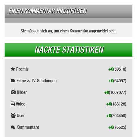
EINEN KOMMENTAR HINZUFÜGEN
Sie müssen sich an, um einen Kommentar angemeldet sein.
NACKTE STATISTIKEN
Promis
+0
(59518)
Filme & TV-Sendungen
+0
(64097)
Bilder
+0
(1007077)
Video
+0
(188128)
User
+0
(204450)
Kommentare
+0
(76625)