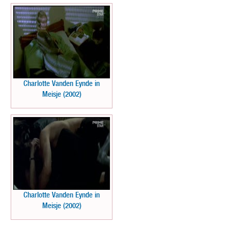
Charlotte Vanden Eynde in
Meisje (2002)
Charlotte Vanden Eynde in
Meisje (2002)