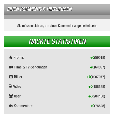
EINEN KOMMENTAR HINZUFÜGEN
Sie müssen sich an, um einen Kommentar angemeldet sein.
NACKTE STATISTIKEN
Promis
+0
(59518)
Filme & TV-Sendungen
+0
(64097)
Bilder
+0
(1007077)
Video
+0
(188128)
User
+0
(204450)
Kommentare
+0
(76625)