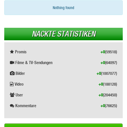
Nothing found
NACKTE STATISTIKEN
Promis
+0
(59518)
Filme & TV-Sendungen
+0
(64097)
Bilder
+0
(1007077)
Video
+0
(188128)
User
+0
(204450)
Kommentare
+0
(76625)