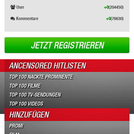
User
+0
(204450)
Kommentare
+0
(76630)
JETZT REGISTRIEREN
ANCENSORED HITLISTEN
TOP 100 NACKTE PROMINENTE
TOP 100 FILME
TOP 100 TV-SENDUNGEN
TOP 100 VIDEOS
HINZUFÜGEN
PROMI