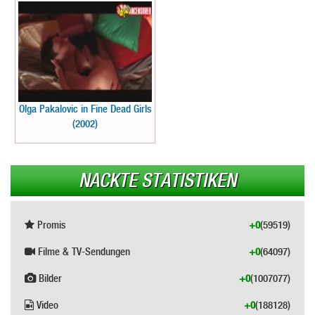
Olga Pakalovic in Fine Dead Girls
(2002)
NACKTE STATISTIKEN
Promis
+0
(59519)
Filme & TV-Sendungen
+0
(64097)
Bilder
+0
(1007077)
Video
+0
(188128)