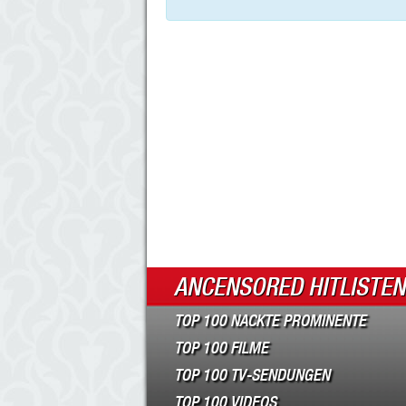
ANCENSORED HITLISTEN
TOP 100 NACKTE PROMINENTE
TOP 100 FILME
TOP 100 TV-SENDUNGEN
TOP 100 VIDEOS