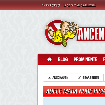
Nicht eingeloggt.
Login
oder
Mitglied werden!
BLOG
PROMINENTE
ANSCHAUEN
BEARBEITEN
ADELE MARA NUDE PICS