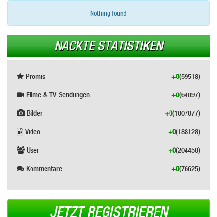
Nothing found
NACKTE STATISTIKEN
Promis
+0
(59518)
Filme & TV-Sendungen
+0
(64097)
Bilder
+0
(1007077)
Video
+0
(188128)
User
+0
(204450)
Kommentare
+0
(76625)
JETZT REGISTRIEREN