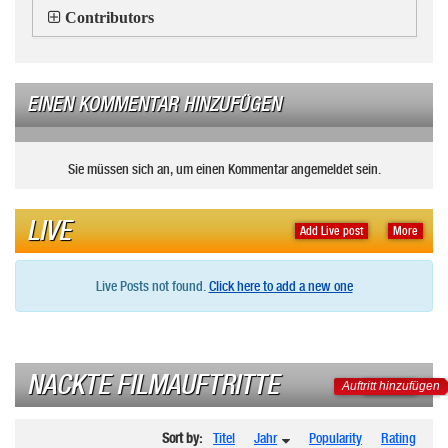
Contributors
EINEN KOMMENTAR HINZUFÜGEN
Sie müssen sich an, um einen Kommentar angemeldet sein.
LIVE
Add Live post
More
Live Posts not found.
Click here to add a new one
NACKTE FILMAUFTRITTE
Auftritt hinzufügen
Sort by:
Titel
Jahr
Popularity
Rating