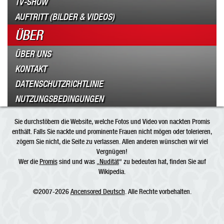
TV-SHOW
AUFTRITT (BILDER & VIDEOS)
ÜBER
ÜBER UNS
KONTAKT
DATENSCHUTZRICHTLINIE
NUTZUNGSBEDINGUNGEN
Sie durchstöbern die Website, welche Fotos und Video von nackten Promis
enthält. Falls Sie nackte und prominente Frauen nicht mögen oder tolerieren,
zögern Sie nicht, die Seite zu verlassen. Allen anderen wünschen wir viel
Vergnügen!
Wer die
Promis
sind und was „
Nudität
“ zu bedeuten hat, finden Sie auf
Wikipedia.
©2007-2026
Ancensored Deutsch
. Alle Rechte vorbehalten.