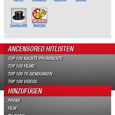
DarkHan1999
Wolfi2363
ANCENSORED HITLISTEN
TOP 100 NACKTE PROMINENTE
TOP 100 FILME
TOP 100 TV-SENDUNGEN
TOP 100 VIDEOS
HINZUFÜGEN
PROMI
FILM