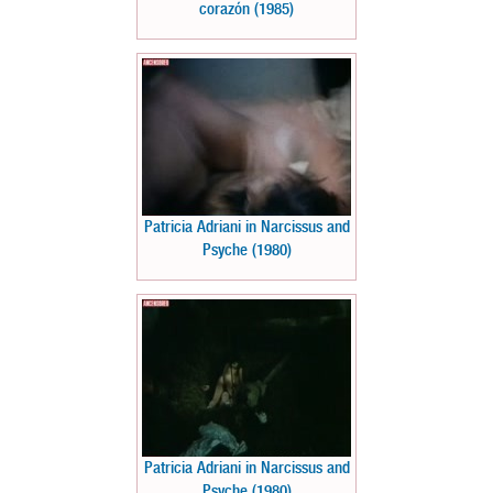
corazón (1985)
Patricia Adriani in Narcissus and
Psyche (1980)
Patricia Adriani in Narcissus and
Psyche (1980)