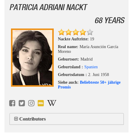
PATRICIA ADRIANI NACKT
68 YEARS
Nackte Auftritte:
19
Real name:
María Asunción García
Moreno
Geburtsort:
Madrid
Geburtsland :
Spanien
Geburtsdatum :
2. Juni 1958
Siehe auch:
Beliebteste 50+ jährige
Promis
Contributors