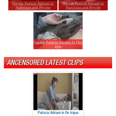
Nackte Patricia Adriani in
Nackte Patricia Adriani in
Narcissus and Psyche
Narcissus and Psyche
Nackte Patricia Adriani in Oro
rojo
ANCENSORED LATEST CLIPS
Patricia Adriani in De tripas