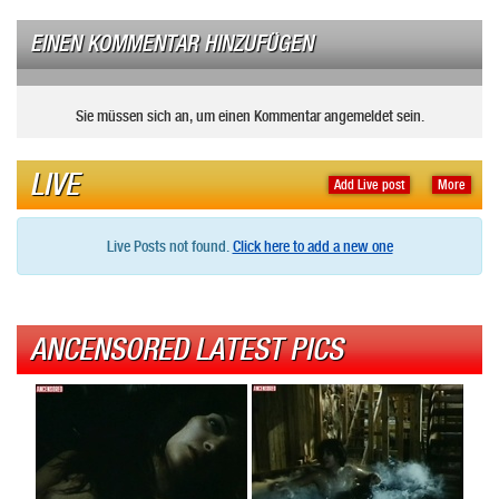
EINEN KOMMENTAR HINZUFÜGEN
Sie müssen sich an, um einen Kommentar angemeldet sein.
LIVE
Add Live post
More
Live Posts not found.
Click here to add a new one
ANCENSORED LATEST PICS