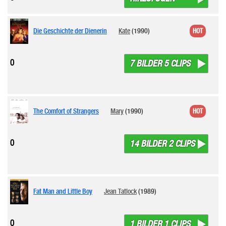
Die Geschichte der Dienerin
Kate
(1990)
HOT
0
7 BILDER 5 CLIPS
The Comfort of Strangers
Mary
(1990)
HOT
0
14 BILDER 2 CLIPS
Fat Man and Little Boy
Jean Tatlock
(1989)
0
1 BILDER 1 CLIPS