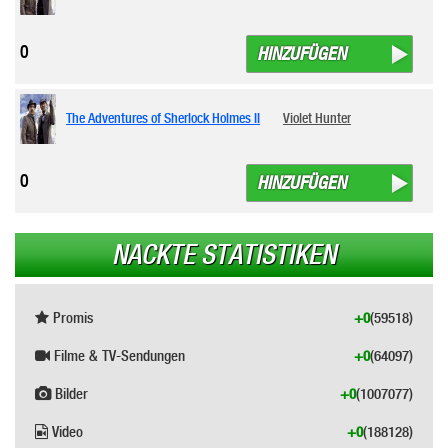
0
HINZUFÜGEN
The Adventures of Sherlock Holmes II
Violet Hunter
0
HINZUFÜGEN
NACKTE STATISTIKEN
Promis
+0
(59518)
Filme & TV-Sendungen
+0
(64097)
Bilder
+0
(1007077)
Video
+0
(188128)