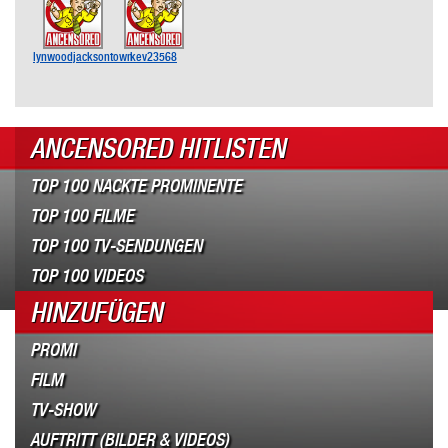
lynwoodjacksontown
kev23568
ANCENSORED HITLISTEN
TOP 100 NACKTE PROMINENTE
TOP 100 FILME
TOP 100 TV-SENDUNGEN
TOP 100 VIDEOS
HINZUFÜGEN
PROMI
FILM
TV-SHOW
AUFTRITT (BILDER & VIDEOS)