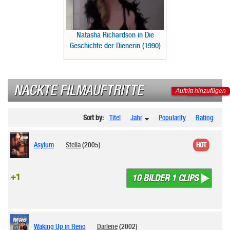
Natasha Richardson in Die
Geschichte der Dienerin (1990)
NACKTE FILMAUFTRITTE
Auftritt hinzufügen
Sort by:
Titel
Jahr
Popularity
Rating
Asylum
Stella
(2005)
HOT
+1
10 BILDER 1 CLIPS
Waking Up in Reno
Darlene
(2002)