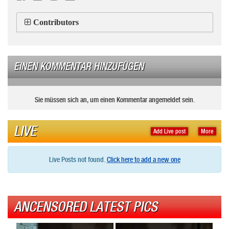
Contributors
EINEN KOMMENTAR HINZUFÜGEN
Sie müssen sich an, um einen Kommentar angemeldet sein.
LIVE
Add Live post
More
Live Posts not found.
Click here to add a new one
ANCENSORED LATEST PICS