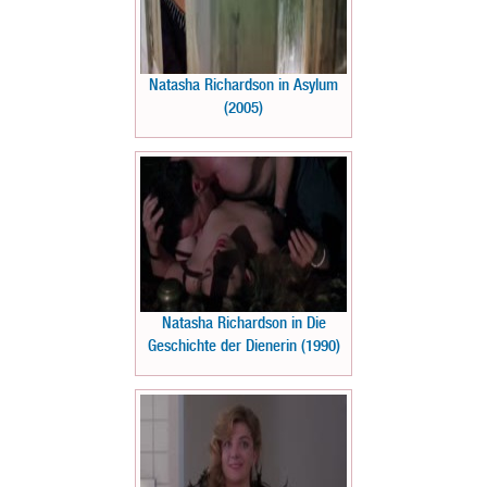
Natasha Richardson in Asylum
(2005)
Natasha Richardson in Die
Geschichte der Dienerin (1990)