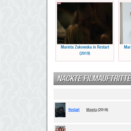
Marieta Zukowska in Restart
Mar
(2019)
NACKTE FILMAUFTRITTE
Restart
Magda
(2019)