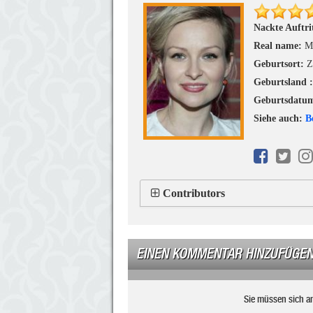
Nackte Auftri
Real name:
M
Geburtsort:
Z
Geburtsland 
Geburtsdatu
Siehe auch:
B
Contributors
EINEN KOMMENTAR HINZUFÜGE
Sie müssen sich a