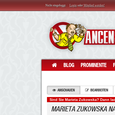
Nicht eingeloggt.
Login
oder
Mitglied werden!
BLOG
PROMINENTE
ANSCHAUEN
BEARBEITEN
Sind Sie Marieta Zukowska? Dann lad
MARIETA ZUKOWSKA N