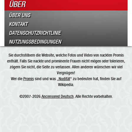
ÜBER
ÜBER UNS
KONTAKT
DATENSCHUTZRICHTLINIE
NUTZUNGSBEDINGUNGEN
Sie durchstöbern die Website, welche Fotos und Video von nackten Promis
enthält. Falls Sie nackte und prominente Frauen nicht mögen oder tolerieren,
zögern Sie nicht, die Seite zu verlassen. Allen anderen wünschen wir viel
Vergnügen!
Wer die
Promis
sind und was „
Nudität
“ zu bedeuten hat, finden Sie auf
Wikipedia.
©2007-2026
Ancensored Deutsch
. Alle Rechte vorbehalten.