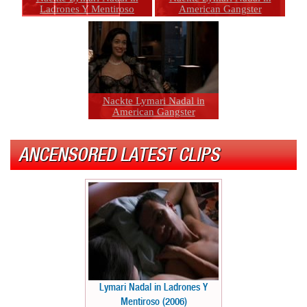
Ladrones Y Mentiroso
American Gangster
Nackte Lymari Nadal in
American Gangster
ANCENSORED LATEST CLIPS
Lymari Nadal in Ladrones Y
Mentiroso (2006)