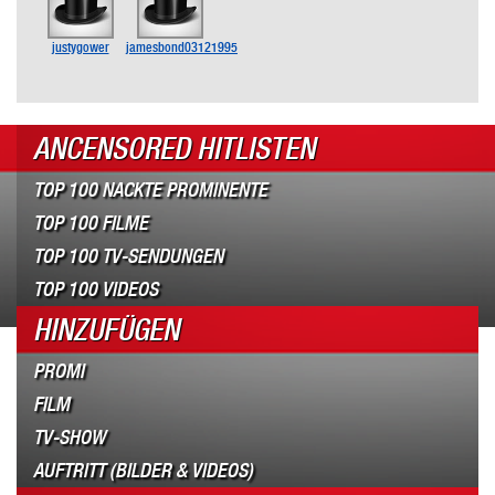
justygower
jamesbond03121995
ANCENSORED HITLISTEN
TOP 100 NACKTE PROMINENTE
TOP 100 FILME
TOP 100 TV-SENDUNGEN
TOP 100 VIDEOS
HINZUFÜGEN
PROMI
FILM
TV-SHOW
AUFTRITT (BILDER & VIDEOS)