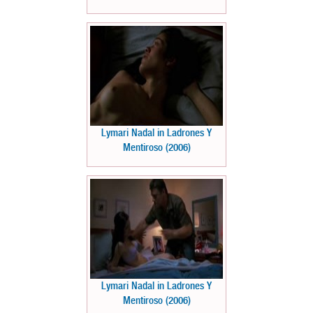
Lymari Nadal in Ladrones Y
Mentiroso (2006)
Lymari Nadal in Ladrones Y
Mentiroso (2006)