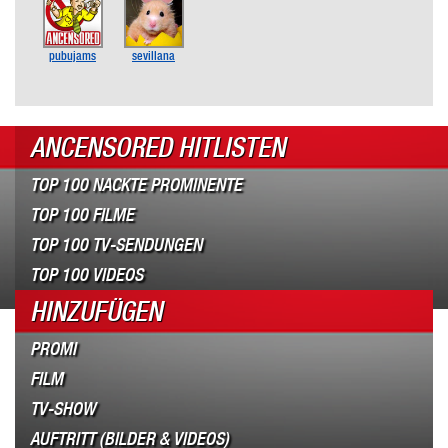
pubujams
sevillana
ANCENSORED HITLISTEN
TOP 100 NACKTE PROMINENTE
TOP 100 FILME
TOP 100 TV-SENDUNGEN
TOP 100 VIDEOS
HINZUFÜGEN
PROMI
FILM
TV-SHOW
AUFTRITT (BILDER & VIDEOS)