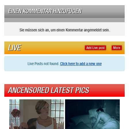
EINEN KOMMENTAR HINZUFÜGEN
Sie müssen sich an, um einen Kommentar angemeldet sein.
LIVE
Add Live post
More
Live Posts not found.
Click here to add a new one
ANCENSORED LATEST PICS