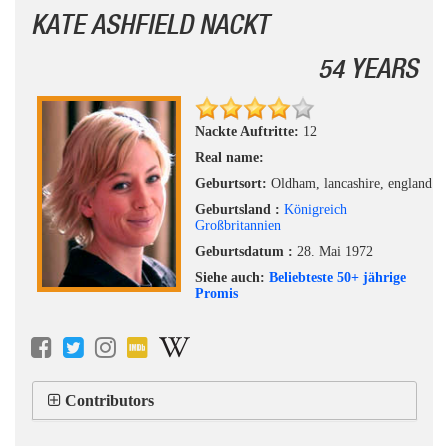
KATE ASHFIELD NACKT
54 YEARS
Nackte Auftritte:
12
Real name:
Geburtsort:
Oldham, lancashire, england
Geburtsland :
Königreich
Großbritannien
Geburtsdatum :
28. Mai 1972
Siehe auch:
Beliebteste 50+ jährige
Promis
Contributors