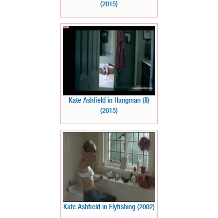
(2015)
Kate Ashfield in Hangman (II)
(2015)
Kate Ashfield in Flyfishing (2002)