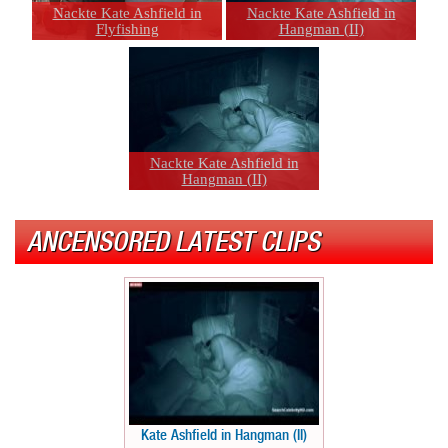
Nackte Kate Ashfield in
Nackte Kate Ashfield in
Flyfishing
Hangman (II)
Nackte Kate Ashfield in
Hangman (II)
ANCENSORED LATEST CLIPS
Kate Ashfield in Hangman (II)