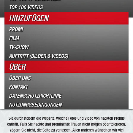
TOP 100 VIDEOS
HINZUFÜGEN
PROMI
FILM
TV-SHOW
AUFTRITT (BILDER & VIDEOS)
ÜBER
ÜBER UNS
KONTAKT
DATENSCHUTZRICHTLINIE
NUTZUNGSBEDINGUNGEN
Sie durchstöbern die Website, welche Fotos und Video von nackten Promis
enthält. Falls Sie nackte und prominente Frauen nicht mögen oder tolerieren,
zögern Sie nicht, die Seite zu verlassen. Allen anderen wünschen wir viel