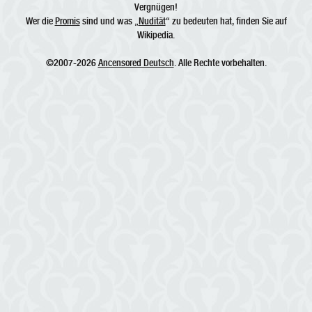
Vergnügen!
Wer die
Promis
sind und was „
Nudität
“ zu bedeuten hat, finden Sie auf
Wikipedia.
©2007-2026
Ancensored Deutsch
. Alle Rechte vorbehalten.