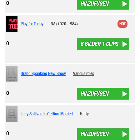
0
HINZUFÜGEN
Play for Today
NA
(1970-1984)
HOT
0
6 BILDER 1 CLIPS
Brand Spanking New Show
Various roles
0
HINZUFÜGEN
Lucy Sullivan Is Getting Married
Hetty
0
HINZUFÜGEN