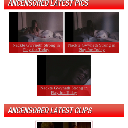
ANCENSORED LATEST PICS
Nackte Gwyneth Strong in
Nackte Gwyneth Strong in
Play for Today
Play for Today
Nackte Gwyneth Strong in
Play for Today
ANCENSORED LATEST CLIPS