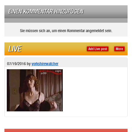
EINEN KOMMENTAR HINZUFÜGEN
Sie müssen sich an, um einen Kommentar angemeldet sein.
LIVE
Add Live post
More
07/19/2016
by
yorkshirewatcher