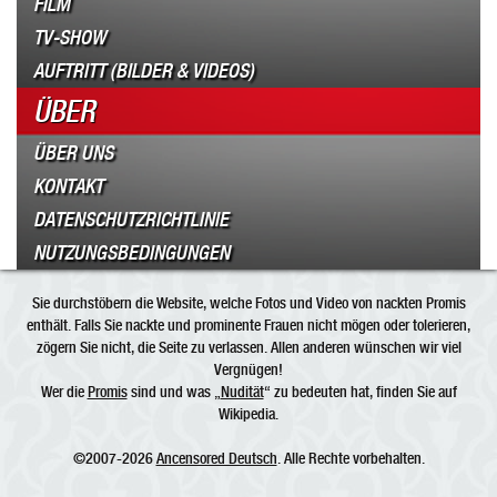
FILM
TV-SHOW
AUFTRITT (BILDER & VIDEOS)
ÜBER
ÜBER UNS
KONTAKT
DATENSCHUTZRICHTLINIE
NUTZUNGSBEDINGUNGEN
Sie durchstöbern die Website, welche Fotos und Video von nackten Promis
enthält. Falls Sie nackte und prominente Frauen nicht mögen oder tolerieren,
zögern Sie nicht, die Seite zu verlassen. Allen anderen wünschen wir viel
Vergnügen!
Wer die
Promis
sind und was „
Nudität
“ zu bedeuten hat, finden Sie auf
Wikipedia.
©2007-2026
Ancensored Deutsch
. Alle Rechte vorbehalten.