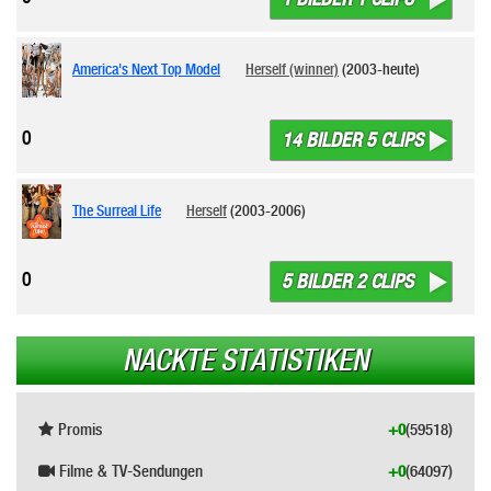
America's Next Top Model
Herself (winner)
(2003-heute)
0
14 BILDER 5 CLIPS
The Surreal Life
Herself
(2003-2006)
0
5 BILDER 2 CLIPS
NACKTE STATISTIKEN
Promis
+0
(59518)
Filme & TV-Sendungen
+0
(64097)