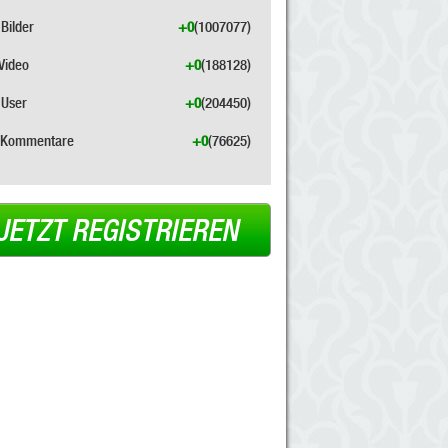
Bilder
+0
(1007077)
Video
+0
(188128)
User
+0
(204450)
Kommentare
+0
(76625)
JETZT REGISTRIEREN