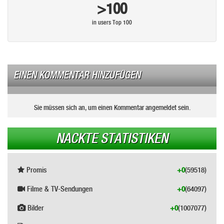
>100
in users Top 100
EINEN KOMMENTAR HINZUFÜGEN
Sie müssen sich an, um einen Kommentar angemeldet sein.
NACKTE STATISTIKEN
Promis
+0
(59518)
Filme & TV-Sendungen
+0
(64097)
Bilder
+0
(1007077)