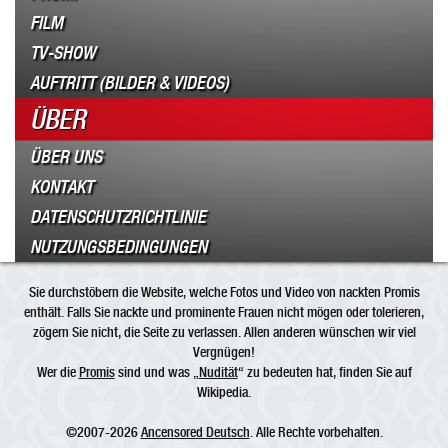
FILM
TV-SHOW
AUFTRITT (BILDER & VIDEOS)
ÜBER
ÜBER UNS
KONTAKT
DATENSCHUTZRICHTLINIE
NUTZUNGSBEDINGUNGEN
Sie durchstöbern die Website, welche Fotos und Video von nackten Promis
enthält. Falls Sie nackte und prominente Frauen nicht mögen oder tolerieren,
zögern Sie nicht, die Seite zu verlassen. Allen anderen wünschen wir viel
Vergnügen!
Wer die
Promis
sind und was „
Nudität
“ zu bedeuten hat, finden Sie auf
Wikipedia.
©2007-2026
Ancensored Deutsch
. Alle Rechte vorbehalten.