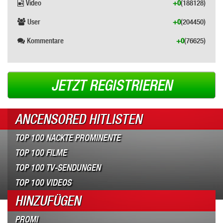
Video
+0
(188128)
User
+0
(204450)
Kommentare
+0
(76625)
JETZT REGISTRIEREN
ANCENSORED HITLISTEN
TOP 100 NACKTE PROMINENTE
TOP 100 FILME
TOP 100 TV-SENDUNGEN
TOP 100 VIDEOS
HINZUFÜGEN
PROMI