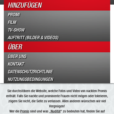
HINZUFÜGEN
PROMI
FILM
TV-SHOW
AUFTRITT (BILDER & VIDEOS)
ÜBER
ÜBER UNS
KONTAKT
DATENSCHUTZRICHTLINIE
NUTZUNGSBEDINGUNGEN
Sie durchstöbern die Website, welche Fotos und Video von nackten Promis
enthält. Falls Sie nackte und prominente Frauen nicht mögen oder tolerieren,
zögern Sie nicht, die Seite zu verlassen. Allen anderen wünschen wir viel
Vergnügen!
Wer die
Promis
sind und was „
Nudität
“ zu bedeuten hat, finden Sie auf