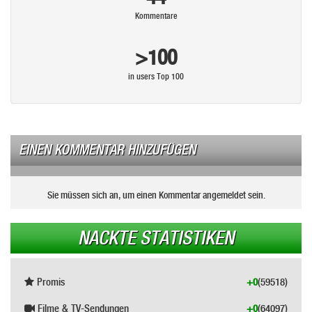
Kommentare
>100
in users Top 100
EINEN KOMMENTAR HINZUFÜGEN
Sie müssen sich an, um einen Kommentar angemeldet sein.
NACKTE STATISTIKEN
Promis
+0
(59518)
Filme & TV-Sendungen
+0
(64097)