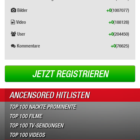
Bilder
+0
(1007077)
Video
+0
(188128)
User
+0
(204450)
Kommentare
+0
(76625)
JETZT REGISTRIEREN
ANCENSORED HITLISTEN
TOP 100 NACKTE PROMINENTE
TOP 100 FILME
TOP 100 TV-SENDUNGEN
TOP 100 VIDEOS